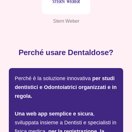
Stern Weber
Perché usare Dentaldose?
Perché è la soluzione innovativa
per studi
dentistici e Odontoiatrici organizzati e in
regola.
Una web app semplice e sicura
,
sviluppata insieme a Dentisti e specialisti in
fisica medica,
per la registrazione, la