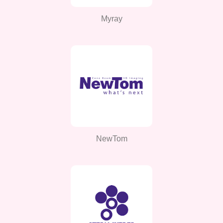
Myray
NewTom