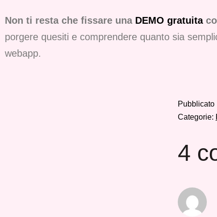
Non ti resta che fissare una
DEMO gratuita
con
porgere quesiti e comprendere quanto sia semplice, 
webapp.
Pubblicato
Categorie:
4 c