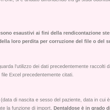
sono esaustivi ai fini della rendicontazione ste
della loro perdita per corruzione del file o del 
guarda l’utilizzo dei dati precedentemente raccolti 
 file Excel precedentemente citati.
 (data di nascita e sesso del paziente, data in cui è
e la funzione di import,
Dentaldose è in grado di 