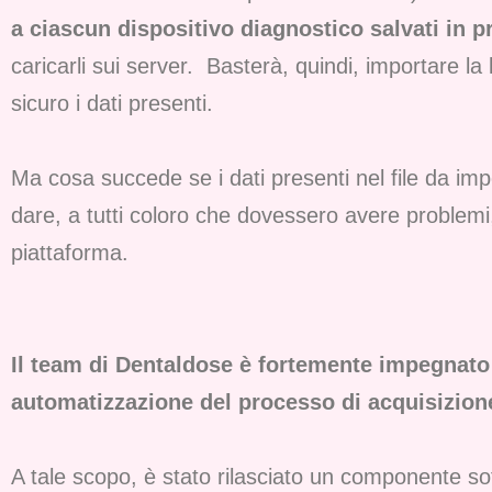
a ciascun dispositivo diagnostico salvati in p
caricarli sui server. Basterà, quindi, importare 
sicuro i dati presenti.
Ma cosa succede se i dati presenti nel file da im
dare, a tutti coloro che dovessero avere problemi,
piattaforma.
Il team di Dentaldose è fortemente impegnato a
automatizzazione del processo di acquisizione
A tale scopo, è stato rilasciato un componente so