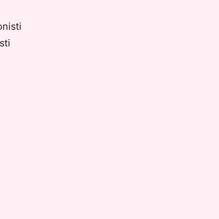
nisti
sti