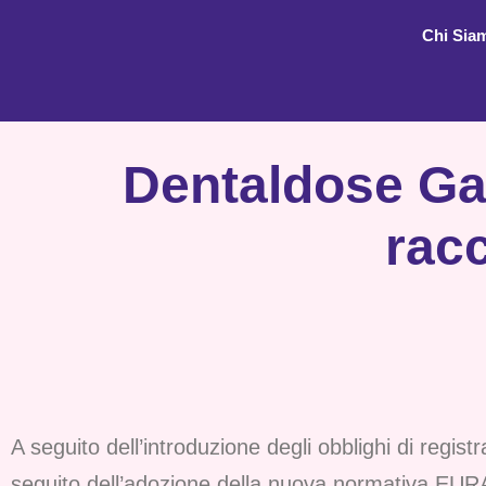
Chi Sia
Dentaldose Gat
racc
A seguito dell’introduzione degli obblighi di regis
seguito dell’adozione della nuova normativa EURATO