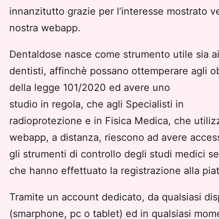
innanzitutto grazie per l’interesse mostrato v
nostra webapp.
Dentaldose nasce come strumento utile sia a
dentisti, affinchè possano ottemperare agli o
della legge 101/2020 ed avere uno
studio in regola, che agli Specialisti in
radioprotezione e in Fisica Medica, che utiliz
webapp, a distanza, riescono ad avere access
gli strumenti di controllo degli studi medici se
che hanno effettuato la registrazione alla pia
Tramite un account dedicato, da qualsiasi dis
(smarphone, pc o tablet) ed in qualsiasi mom