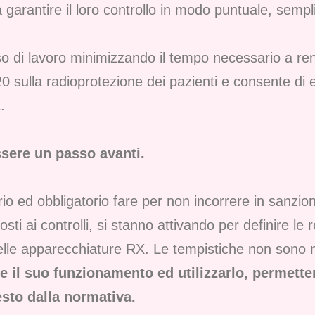
i a garantire il loro controllo in modo puntuale, sem
so di lavoro minimizzando il tempo necessario a r
 sulla radioprotezione dei pazienti e consente di el
.
ssere un passo avanti.
o ed obbligatorio fare per non incorrere in sanzion
osti ai controlli, si stanno attivando per definire le 
i delle apparecchiature RX. Le tempistiche non sono
l suo funzionamento ed utilizzarlo, permetter
sto dalla normativa.