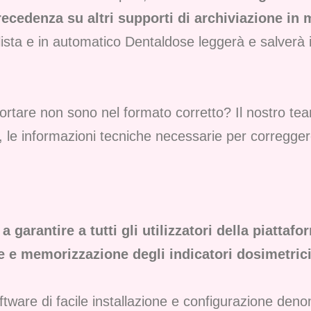
recedenza su altri supporti di archiviazione in
la lista e in automatico Dentaldose leggerà e salve
portare non sono nel formato corretto? Il nostro te
 le informazioni tecniche necessarie per correggere 
 garantire a tutti gli utilizzatori della piatta
 e memorizzazione degli indicatori dosimetrici
ftware di facile installazione e configurazione den