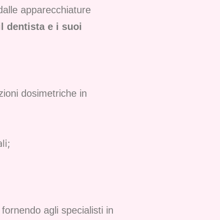
 dalle apparecchiature
l dentista e i suoi
ioni dosimetriche in
li;
fornendo agli specialisti in