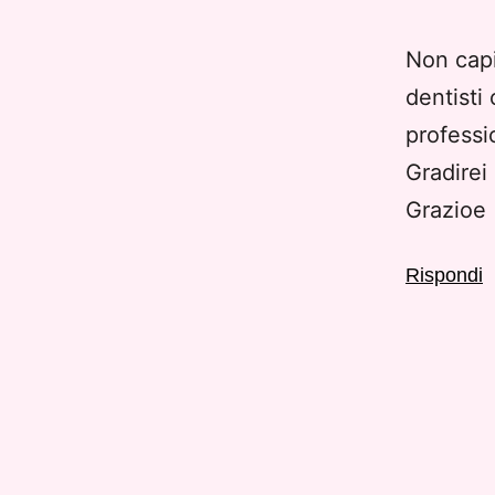
Non capi
dentisti
professio
Gradirei
Grazioe
Rispondi