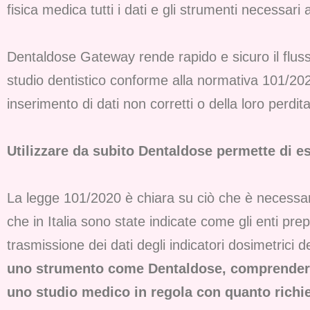
fisica medica tutti i dati e gli strumenti necessar
Dentaldose Gateway rende rapido e sicuro il flus
studio dentistico conforme alla normativa 101/2020
inserimento di dati non corretti o della loro perdita
Utilizzare da subito Dentaldose permette di e
La legge 101/2020 è chiara su ciò che è necessari
che in Italia sono state indicate come gli enti prep
trasmissione dei dati degli indicatori dosimetric
uno strumento come Dentaldose, comprendere i
uno studio medico in regola con quanto richie