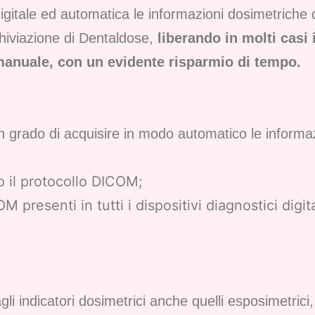
digitale ed automatica le informazioni dosimetriche
archiviazione di Dentaldose,
liberando in molti casi i
manuale, con un evidente risparmio di tempo.
 grado di acquisire in modo automatico le informaz
so il protocollo DICOM;
 presenti in tutti i dispositivi diagnostici digita
 indicatori dosimetrici anche quelli esposimetrici, 