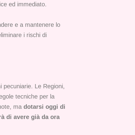
plice ed immediato.
endere e a mantenere lo
iminare i rischi di
i pecuniarie. Le Regioni,
regole tecniche per la
 note, ma
dotarsi oggi di
à di avere già da ora