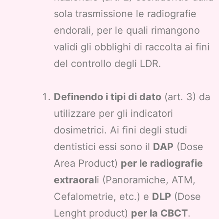
sola trasmissione le radiografie
endorali, per le quali rimangono
validi gli obblighi di raccolta ai fini
del controllo degli LDR.
Definendo i tipi di dato
(art. 3) da
utilizzare per gli indicatori
dosimetrici. Ai fini degli studi
dentistici essi sono il
DAP
(Dose
Area Product)
per le radiografie
extraoral
i (Panoramiche, ATM,
Cefalometrie, etc.) e
DLP
(Dose
Lenght product)
per la CBCT
.