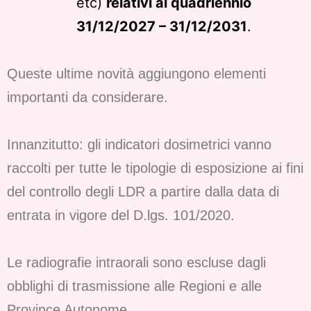
etc)
relativi al quadriennio
31/12/2027 – 31/12/2031
.
Queste ultime novità aggiungono elementi
importanti da considerare.
Innanzitutto: gli indicatori dosimetrici vanno
raccolti per tutte le tipologie di esposizione ai fini
del controllo degli LDR a partire dalla data di
entrata in vigore del D.lgs. 101/2020.
Le radiografie intraorali sono escluse dagli
obblighi di trasmissione alle Regioni e alle
Province Autonome.